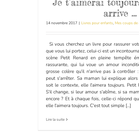
Je t’aimerai toujours
arrive …
14 novembre 2017
|
Livres pour enfants
,
Mes coups de 
Si vous cherchez un livre pour rassurer vot
que vous lui portez, celui-ci est un incontourn
scène Petit Renard en pleine tempête é
rassurante, qui lui voue un amour incondit
grosse colère qu'il n'arrive pas à contrôler :
peut s'arrêter. Sa maman lui explique alor
soit le contexte, elle l'aimera toujours. Petit
S'il change, si leur amour s'abîme, si sa mama
encore ? Et à chaque fois, celle-ci répond qu
elle l'aimera toujours. C'est tout simple [...]
Lire la suite