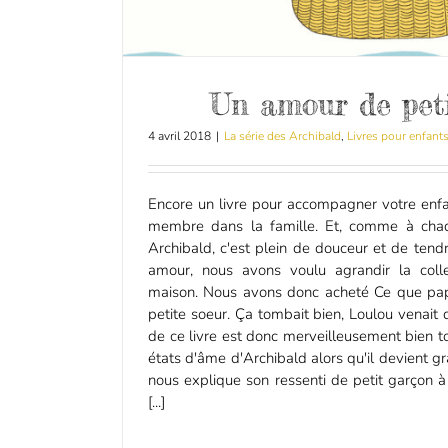
Un amour de peti
4 avril 2018
|
La série des Archibald
,
Livres pour enfant
Encore un livre pour accompagner votre enfa
membre dans la famille. Et, comme à chaq
Archibald, c'est plein de douceur et de ten
amour, nous avons voulu agrandir la coll
maison. Nous avons donc acheté Ce que pa
petite soeur. Ça tombait bien, Loulou venait d'
de ce livre est donc merveilleusement bien
états d'âme d'Archibald alors qu'il devient gr
nous explique son ressenti de petit garçon à
[...]