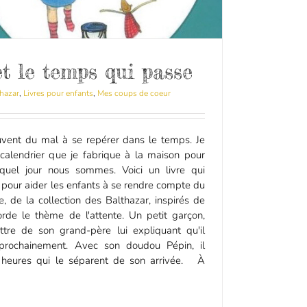
t le temps qui passe
thazar
,
Livres pour enfants
,
Mes coups de coeur
uvent du mal à se repérer dans le temps. Je
 calendrier que je fabrique à la maison pour
 quel jour nous sommes. Voici un livre qui
l pour aider les enfants à se rendre compte du
 de la collection des Balthazar, inspirés de
orde le thème de l'attente. Un petit garçon,
ettre de son grand-père lui expliquant qu'il
e prochainement. Avec son doudou Pépin, il
s heures qui le séparent de son arrivée. À