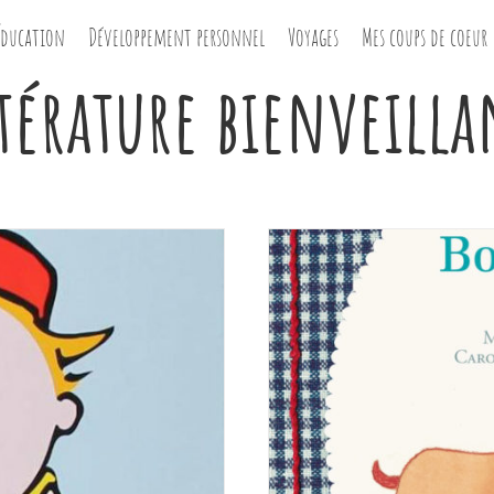
Éducation
Développement personnel
Voyages
Mes coups de coeur
ttérature bienveilla