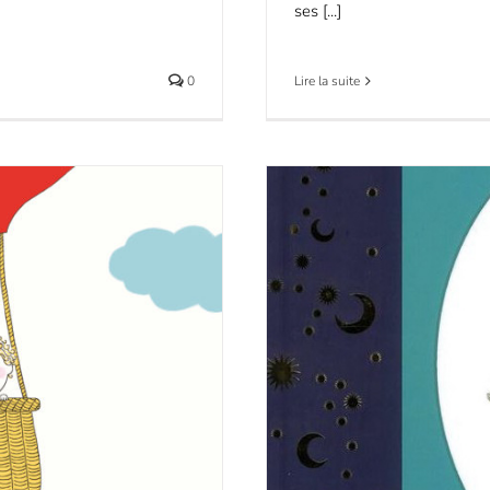
ses [...]
0
Lire la suite