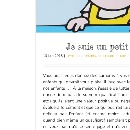
Je suis un peti
13 juin 2018
|
Livres pour enfants
,
Mes coups de coeur
Vous aussi vous donnez des surnoms à vos en
enfants qui devrait vous plaire. Il joue avec l
nos enfants ... À la maison, j'essaie de lutter
donne donc pas de surnom qualificatif aux e
etc.) qu'ils aient une valeur positive ou nég
évoluera forcément et que ce qui pourrait lui
définira pas l'enfant (et encore moins l'ad
quand bien même un qualificatif semblerait pr
ne veux pas qu'il se sente jugé et qu'il veui