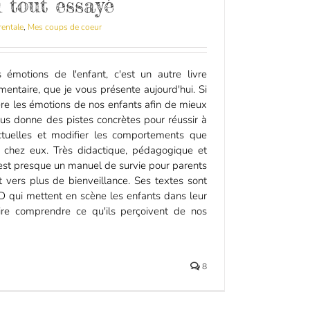
i tout essayé
rentale
,
Mes coups de coeur
tions de l'enfant, c'est un autre livre
émentaire, que je vous présente aujourd'hui. Si
ère les émotions de nos enfants afin de mieux
ous donne des pistes concrètes pour réussir à
lictuelles et modifier les comportements que
 chez eux. Très didactique, pédagogique et
re est presque un manuel de survie pour parents
 vers plus de bienveillance. Ses textes sont
BD qui mettent en scène les enfants dans leur
ire comprendre ce qu'ils perçoivent de nos
8