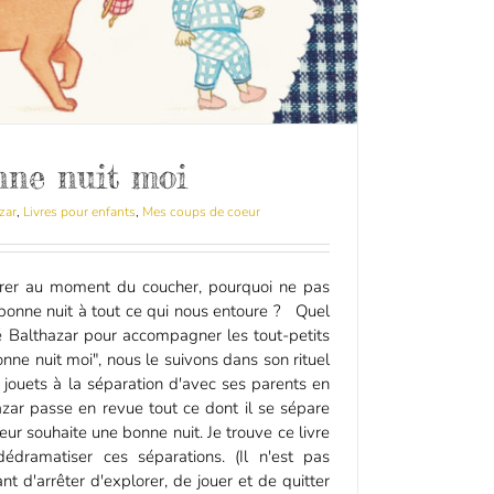
ne nuit moi
zar
,
Livres pour enfants
,
Mes coups de coeur
rer au moment du coucher, pourquoi ne pas
bonne nuit à tout ce qui nous entoure ? Quel
 Balthazar pour accompagner les tout-petits
nne nuit moi", nous le suivons dans son rituel
jouets à la séparation d'avec ses parents en
azar passe en revue tout ce dont il se sépare
ur souhaite une bonne nuit. Je trouve ce livre
édramatiser ces séparations. (Il n'est pas
nt d'arrêter d'explorer, de jouer et de quitter