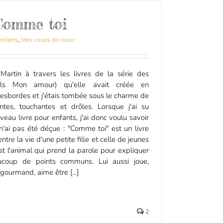
Comme toi
enfants
,
Mes coups de coeur
 Martin à travers les livres de la série des
els Mon amour) qu'elle avait créée en
Desbordes et j'étais tombée sous le charme de
lantes, touchantes et drôles. Lorsque j'ai su
uveau livre pour enfants, j'ai donc voulu savoir
e n'ai pas été déçue : "Comme toi" est un livre
entre la vie d'une petite fille et celle de jeunes
st l'animal qui prend la parole pour expliquer
aucoup de points communs. Lui aussi joue,
ourmand, aime être [...]
2