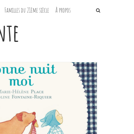
Familles du 21ème siècle
À propos
nte