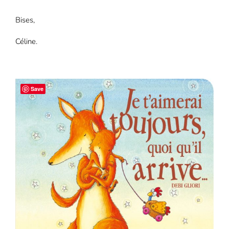
Bises,
Céline.
Save