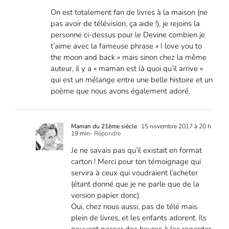
On est totalement fan de livres à la maison (ne
pas avoir de télévision, ça aide !), je rejoins la
personne ci-dessus pour le Devine combien je
t’aime avec la fameuse phrase « I love you to
the moon and back » mais sinon chez la même
auteur, il y a « maman est là quoi qu’il arrive »
qui est un mélange entre une belle histoire et un
poème que nous avons également adoré.
Maman du 21ème siècle
15 novembre 2017 à 20 h
19 min
- Répondre
Je ne savais pas qu’il existait en format
carton ! Merci pour ton témoignage qui
servira à ceux qui voudraient l’acheter
(étant donné que je ne parle que de la
version papier donc).
Oui, chez nous aussi, pas de télé mais
plein de livres, et les enfants adorent. Ils