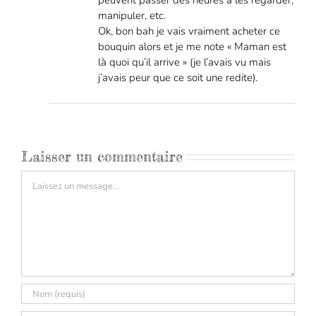
peuvent passer des heures à les regarder,
manipuler, etc.
Ok, bon bah je vais vraiment acheter ce
bouquin alors et je me note « Maman est
là quoi qu’il arrive » (je l’avais vu mais
j’avais peur que ce soit une redite).
Laisser un commentaire
Commentaire