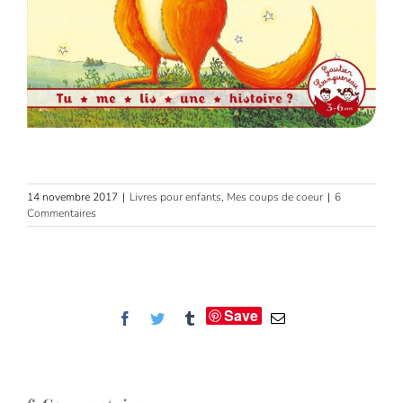
14 novembre 2017
|
Livres pour enfants
,
Mes coups de coeur
|
6
Commentaires
Save
Facebook
Twitter
Tumblr
Email