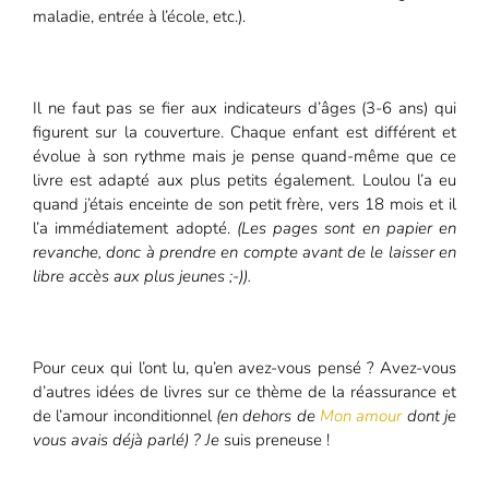
maladie, entrée à l’école, etc.).
Il ne faut pas se fier aux indicateurs d’âges (3-6 ans) qui
figurent sur la couverture. Chaque enfant est différent et
évolue à son rythme mais je pense quand-même que ce
livre est adapté aux plus petits également. Loulou l’a eu
quand j’étais enceinte de son petit frère, vers 18 mois et il
l’a immédiatement adopté.
(Les pages sont en papier en
revanche, donc à prendre en compte avant de le laisser en
libre accès aux plus jeunes ;-)).
Pour ceux qui l’ont lu, qu’en avez-vous pensé ? Avez-vous
d’autres idées de livres sur ce thème de la réassurance et
de l’amour inconditionnel
(en dehors de
Mon amour
dont je
vous avais déjà parlé) ? Je
suis preneuse !