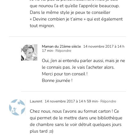
que nounou l’a et qu’elle l’apprécie beaucoup.
Dans le même style je peux te conseiller
« Devine combien je t’aime » qui est également
tout mignon.
Maman du 21ème siècle
14 novembre 2017 à 14 h
17 min
- Répondre
Oui, j’en ai entendu parler aussi, mais je ne
le connais pas. Je vais l’acheter alors.
Merci pour ton conseil !
Bonne journée !
Laurent
14 novembre 2017 à 14 h 59 min
- Répondre
Chez nous, nous l’avons au format carton ! Ce
qui permet de le mettre dans une bibliothèque
de chambre sans le voir détruit quelques jours
plus tard ;o)