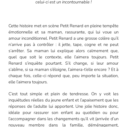
celui-ci est un incontournable !
Cette histoire met en scène Petit Renard en pleine tempête
émotionnelle et sa maman, rassurante, qui lui voue un
amour inconditionnel. Petit Renard a une grosse colère qu’il
n’arrive pas à contrôler : il jette, tape, cogne et ne peut
s’arrêter. Sa maman lui explique alors calmement que,
quel que soit le contexte, elle l’aimera toujours. Petit
Renard s’inquiète pourtant. S’il change, si leur amour
s’abîme, si sa maman s’éloigne, l’aimera-t’elle encore ? Et à
chaque fois, celle-ci répond que, peu importe la situation,
elle l’aimera toujours.
C’est tout simple et plein de tendresse. On y voit les
inquiétudes réelles du jeune enfant et l’apaisement que les
réponses de l’adulte lui apportent. Une jolie histoire donc,
idéale pour rassurer son enfant au quotidien ou pour
l’accompagner dans les changements qu’il vit (arrivée d’un
nouveau membre dans la famille, déménagement,