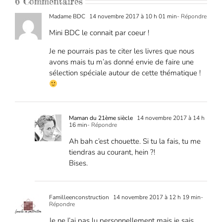
6 Commentaires
Madame BDC
14 novembre 2017 à 10 h 01 min
- Répondre
Mini BDC le connait par coeur !
Je ne pourrais pas te citer les livres que nous
avons mais tu m’as donné envie de faire une
sélection spéciale autour de cette thématique !
Maman du 21ème siècle
14 novembre 2017 à 14 h
16 min
- Répondre
Ah bah c’est chouette. Si tu la fais, tu me
tiendras au courant, hein ?!
Bises.
Familleenconstruction
14 novembre 2017 à 12 h 19 min
-
Répondre
Je ne l’ai pas lu personnellement mais je sais