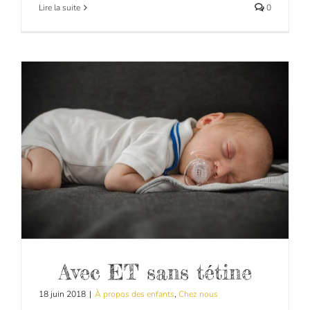
Lire la suite
0
Avec ET sans tétine
18 juin 2018
|
À propos des enfants
,
Chez nous