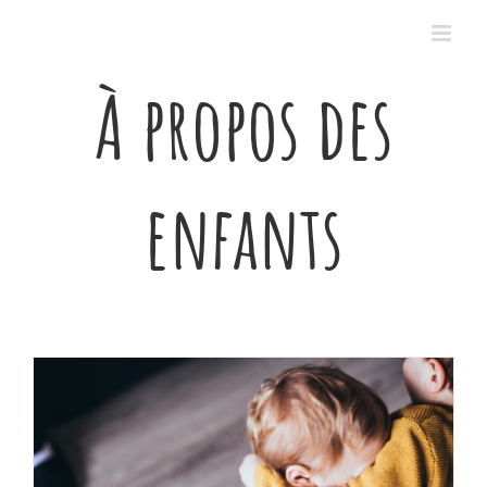
Passer
au
contenu
À propos des
enfants