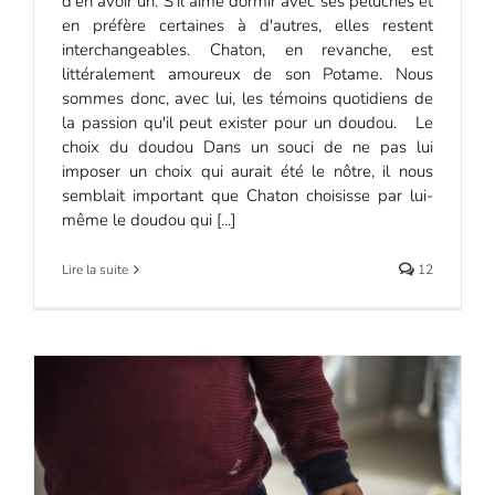
d'en avoir un. S'il aime dormir avec ses peluches et
en préfère certaines à d'autres, elles restent
interchangeables. Chaton, en revanche, est
littéralement amoureux de son Potame. Nous
sommes donc, avec lui, les témoins quotidiens de
la passion qu'il peut exister pour un doudou. Le
choix du doudou Dans un souci de ne pas lui
imposer un choix qui aurait été le nôtre, il nous
semblait important que Chaton choisisse par lui-
même le doudou qui [...]
Lire la suite
12