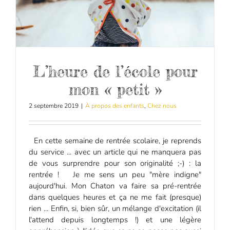
L’heure de l’école pour
mon « petit »
2 septembre 2019
|
À propos des enfants
,
Chez nous
En cette semaine de rentrée scolaire, je reprends
du service ... avec un article qui ne manquera pas
de vous surprendre pour son originalité ;-) : la
rentrée ! Je me sens un peu "mère indigne"
aujourd'hui. Mon Chaton va faire sa pré-rentrée
dans quelques heures et ça ne me fait (presque)
rien ... Enfin, si, bien sûr, un mélange d'excitation (il
l'attend depuis longtemps !) et une légère