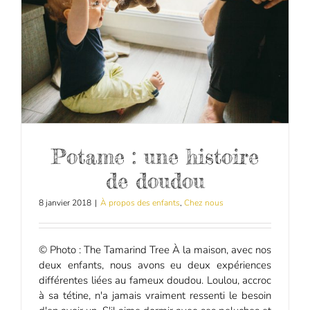
Potame : une histoire
de doudou
8 janvier 2018
|
À propos des enfants
,
Chez nous
© Photo : The Tamarind Tree À la maison, avec nos
deux enfants, nous avons eu deux expériences
différentes liées au fameux doudou. Loulou, accroc
à sa tétine, n'a jamais vraiment ressenti le besoin