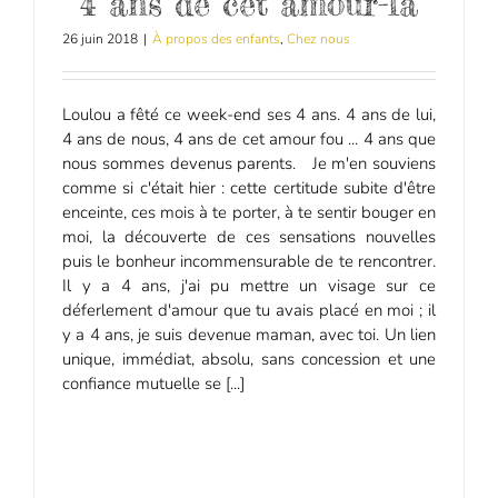
4 ans de cet amour-là
26 juin 2018
|
À propos des enfants
,
Chez nous
Loulou a fêté ce week-end ses 4 ans. 4 ans de lui,
4 ans de nous, 4 ans de cet amour fou ... 4 ans que
nous sommes devenus parents. Je m'en souviens
comme si c'était hier : cette certitude subite d'être
enceinte, ces mois à te porter, à te sentir bouger en
moi, la découverte de ces sensations nouvelles
puis le bonheur incommensurable de te rencontrer.
Il y a 4 ans, j'ai pu mettre un visage sur ce
déferlement d'amour que tu avais placé en moi ; il
y a 4 ans, je suis devenue maman, avec toi. Un lien
unique, immédiat, absolu, sans concession et une
confiance mutuelle se [...]