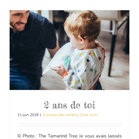
2 ans de toi
11 juin 2018
|
À propos des enfants
,
Chez nous
© Photo : The Tamarind Tree Je vous avais laissés