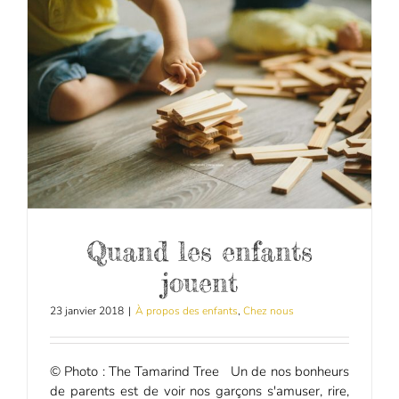
Quand les enfants
jouent
23 janvier 2018
|
À propos des enfants
,
Chez nous
© Photo : The Tamarind Tree Un de nos bonheurs
de parents est de voir nos garçons s'amuser, rire,