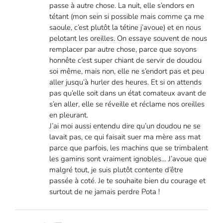
passe à autre chose. La nuit, elle s’endors en
tétant (mon sein si possible mais comme ça me
saoule, c’est plutôt la tétine j’avoue) et en nous
pelotant les oreilles. On essaye souvent de nous
remplacer par autre chose, parce que soyons
honnête c’est super chiant de servir de doudou
soi même, mais non, elle ne s’endort pas et peu
aller jusqu’à hurler des heures. Et si on attends
pas qu’elle soit dans un état comateux avant de
s’en aller, elle se réveille et réclame nos oreilles
en pleurant.
J’ai moi aussi entendu dire qu’un doudou ne se
lavait pas, ce qui faisait suer ma mère ass mat
parce que parfois, les machins que se trimbalent
les gamins sont vraiment ignobles… J’avoue que
malgré tout, je suis plutôt contente d’être
passée à coté. Je te souhaite bien du courage et
surtout de ne jamais perdre Pota !