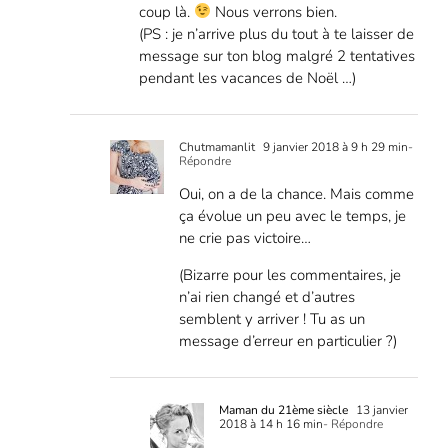
coup là.
Nous verrons bien.
(PS : je n’arrive plus du tout à te laisser de
message sur ton blog malgré 2 tentatives
pendant les vacances de Noël …)
Chutmamanlit
9 janvier 2018 à 9 h 29 min
-
Répondre
Oui, on a de la chance. Mais comme
ça évolue un peu avec le temps, je
ne crie pas victoire…
(Bizarre pour les commentaires, je
n’ai rien changé et d’autres
semblent y arriver ! Tu as un
message d’erreur en particulier ?)
Maman du 21ème siècle
13 janvier
2018 à 14 h 16 min
- Répondre