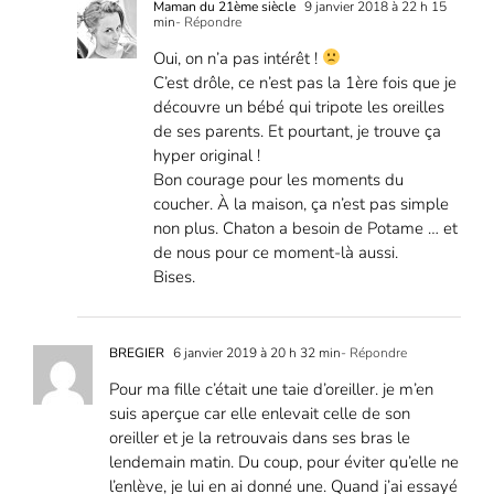
Maman du 21ème siècle
9 janvier 2018 à 22 h 15
min
- Répondre
Oui, on n’a pas intérêt !
C’est drôle, ce n’est pas la 1ère fois que je
découvre un bébé qui tripote les oreilles
de ses parents. Et pourtant, je trouve ça
hyper original !
Bon courage pour les moments du
coucher. À la maison, ça n’est pas simple
non plus. Chaton a besoin de Potame … et
de nous pour ce moment-là aussi.
Bises.
BREGIER
6 janvier 2019 à 20 h 32 min
- Répondre
Pour ma fille c’était une taie d’oreiller. je m’en
suis aperçue car elle enlevait celle de son
oreiller et je la retrouvais dans ses bras le
lendemain matin. Du coup, pour éviter qu’elle ne
l’enlève, je lui en ai donné une. Quand j’ai essayé