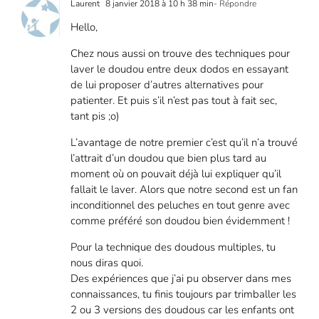
Laurent
8 janvier 2018 à 10 h 38 min
- Répondre
Hello,
Chez nous aussi on trouve des techniques pour
laver le doudou entre deux dodos en essayant
de lui proposer d’autres alternatives pour
patienter. Et puis s’il n’est pas tout à fait sec,
tant pis ;o)
L’avantage de notre premier c’est qu’il n’a trouvé
l’attrait d’un doudou que bien plus tard au
moment où on pouvait déjà lui expliquer qu’il
fallait le laver. Alors que notre second est un fan
inconditionnel des peluches en tout genre avec
comme préféré son doudou bien évidemment !
Pour la technique des doudous multiples, tu
nous diras quoi.
Des expériences que j’ai pu observer dans mes
connaissances, tu finis toujours par trimballer les
2 ou 3 versions des doudous car les enfants ont