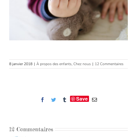
8 janvier 2018
|
À propos des enfants
,
Chez nous
|
12 Commentaires
Save
Facebook
Twitter
Tumblr
Email
12 Commentaires