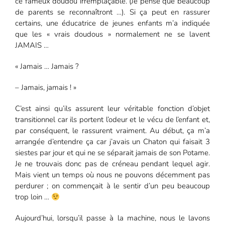
ce fameux doudou irremplaçable. (Je pense que beaucoup
de parents se reconnaîtront …). Si ça peut en rassurer
certains, une éducatrice de jeunes enfants m’a indiquée
que les « vrais doudous » normalement ne se lavent
JAMAIS …
« Jamais … Jamais ?
– Jamais, jamais ! »
C’est ainsi qu’ils assurent leur véritable fonction d’objet
transitionnel car ils portent l’odeur et le vécu de l’enfant et,
par conséquent, le rassurent vraiment. Au début, ça m’a
arrangée d’entendre ça car j’avais un Chaton qui faisait 3
siestes par jour et qui ne se séparait jamais de son Potame.
Je ne trouvais donc pas de créneau pendant lequel agir.
Mais vient un temps où nous ne pouvons décemment pas
perdurer ; on commençait à le sentir d’un peu beaucoup
trop loin …
Aujourd’hui, lorsqu’il passe à la machine, nous le lavons