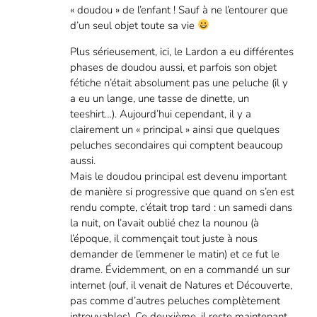
« doudou » de l’enfant ! Sauf à ne l’entourer que
d’un seul objet toute sa vie
Plus sérieusement, ici, le Lardon a eu différentes
phases de doudou aussi, et parfois son objet
fétiche n’était absolument pas une peluche (il y
a eu un lange, une tasse de dinette, un
teeshirt…). Aujourd’hui cependant, il y a
clairement un « principal » ainsi que quelques
peluches secondaires qui comptent beaucoup
aussi.
Mais le doudou principal est devenu important
de manière si progressive que quand on s’en est
rendu compte, c’était trop tard : un samedi dans
la nuit, on l’avait oublié chez la nounou (à
l’époque, il commençait tout juste à nous
demander de l’emmener le matin) et ce fut le
drame. Évidemment, on en a commandé un sur
internet (ouf, il venait de Natures et Découverte,
pas comme d’autres peluches complètement
introuvables). Ce deuxième, il reste maintenant