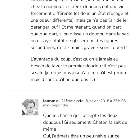
chez la nounou. Les deux doudous ont une vie
forcément différente (et donc un état d’usage et
une odeur différente), mais ça n’a pas l’air de le
déranger, ouf ! Et maintenant, quand on part
quelque part, si on glisse un doudou dans le sac,
on essaye plutôt de glisser une des figures
secondaires, c’est « moins grave » si on la perd !
L’avantage du coup, c’est qu’on a jamais eu
besoin de laver le premier doudou : il n’est pas
si sale (je n’irais pas jusqu’à dire qu’il est propre,
mais disons qu’il ne pue pas :D)
Maman du 21ème siècle
8 janvier 2018 à 23 h 05
min
- Répondre
Quelle chance qu’il accepte les deux
doudous ! Si seulement, Chaton faisait de
même …
Oui, j’admets être un peu naïve sur ce