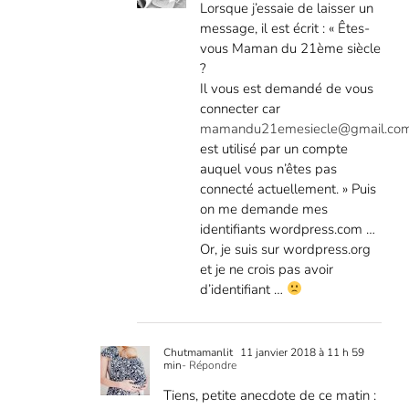
Lorsque j’essaie de laisser un
message, il est écrit : « Êtes-
vous Maman du 21ème siècle
?
Il vous est demandé de vous
connecter car
mamandu21emesiecle@gmail.co
est utilisé par un compte
auquel vous n’êtes pas
connecté actuellement. » Puis
on me demande mes
identifiants wordpress.com …
Or, je suis sur wordpress.org
et je ne crois pas avoir
d’identifiant …
Chutmamanlit
11 janvier 2018 à 11 h 59
min
- Répondre
Tiens, petite anecdote de ce matin :