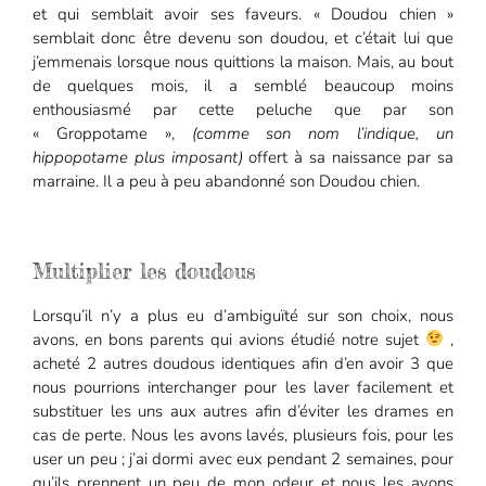
et qui semblait avoir ses faveurs. « Doudou chien »
semblait donc être devenu son doudou, et c’était lui que
j’emmenais lorsque nous quittions la maison. Mais, au bout
de quelques mois, il a semblé beaucoup moins
enthousiasmé par cette peluche que par son
« Groppotame »,
(comme son nom l’indique, un
hippopotame plus imposant)
offert à sa naissance par sa
marraine. Il a peu à peu abandonné son Doudou chien.
Multiplier les doudous
Lorsqu’il n’y a plus eu d’ambiguïté sur son choix, nous
avons, en bons parents qui avions étudié notre sujet
,
acheté 2 autres doudous identiques afin d’en avoir 3 que
nous pourrions interchanger pour les laver facilement et
substituer les uns aux autres afin d’éviter les drames en
cas de perte. Nous les avons lavés, plusieurs fois, pour les
user un peu ; j’ai dormi avec eux pendant 2 semaines, pour
qu’ils prennent un peu de mon odeur et nous les avons