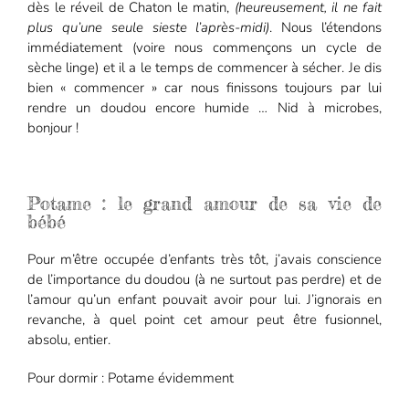
dès le réveil de Chaton le matin,
(heureusement, il ne fait
plus qu’une seule sieste l’après-midi)
. Nous l’étendons
immédiatement (voire nous commençons un cycle de
sèche linge) et il a le temps de commencer à sécher. Je dis
bien « commencer » car nous finissons toujours par lui
rendre un doudou encore humide … Nid à microbes,
bonjour !
Potame : le grand amour de sa vie de
bébé
Pour m’être occupée d’enfants très tôt, j’avais conscience
de l’importance du doudou (à ne surtout pas perdre) et de
l’amour qu’un enfant pouvait avoir pour lui. J’ignorais en
revanche, à quel point cet amour peut être fusionnel,
absolu, entier.
Pour dormir : Potame évidemment