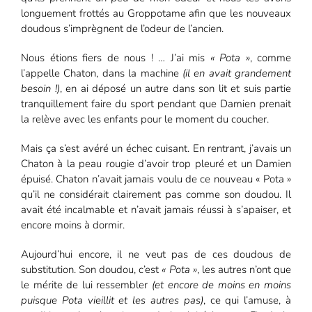
longuement frottés au Groppotame afin que les nouveaux
doudous s’imprègnent de l’odeur de l’ancien.
Nous étions fiers de nous ! … J’ai mis
« Pota »
, comme
l’appelle Chaton, dans la machine
(il en avait grandement
besoin !)
, en ai déposé un autre dans son lit et suis partie
tranquillement faire du sport pendant que Damien prenait
la relève avec les enfants pour le moment du coucher.
Mais ça s’est avéré un échec cuisant. En rentrant, j’avais un
Chaton à la peau rougie d’avoir trop pleuré et un Damien
épuisé. Chaton n’avait jamais voulu de ce nouveau « Pota »
qu’il ne considérait clairement pas comme son doudou. Il
avait été incalmable et n’avait jamais réussi à s’apaiser, et
encore moins à dormir.
Aujourd’hui encore, il ne veut pas de ces doudous de
substitution. Son doudou, c’est
« Pota »
, les autres n’ont que
le mérite de lui ressembler
(et encore de moins en moins
puisque Pota vieillit et les autres pas)
, ce qui l’amuse, à