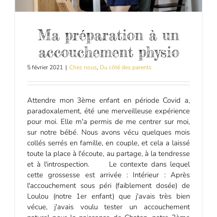
Ma préparation à un
accouchement physio
5 février 2021
|
Chez nous
,
Du côté des parents
Attendre mon 3ème enfant en période Covid a,
paradoxalement, été une merveilleuse expérience
pour moi. Elle m'a permis de me centrer sur moi,
sur notre bébé. Nous avons vécu quelques mois
collés serrés en famille, en couple, et cela a laissé
toute la place à l'écoute, au partage, à la tendresse
et à l'introspection. Le contexte dans lequel
cette grossesse est arrivée : Intérieur : Après
l'accouchement sous péri (faiblement dosée) de
Loulou (notre 1er enfant) que j'avais très bien
vécue, j'avais voulu tester un accouchement