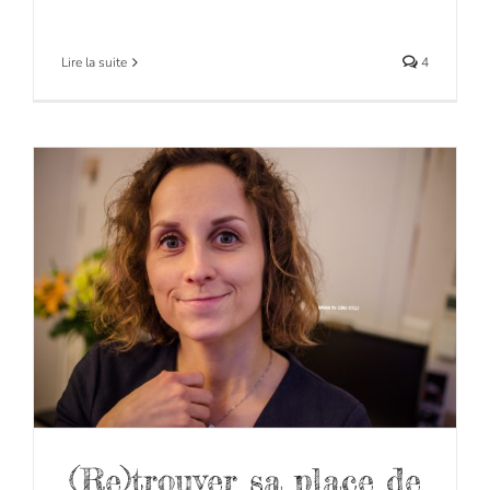
Lire la suite
4
(Re)trouver sa place de