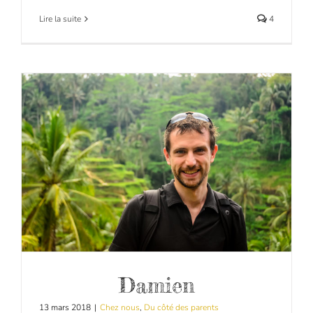
Lire la suite
4
Damien
13 mars 2018
|
Chez nous
,
Du côté des parents