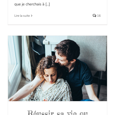
que je cherchais à [...]
Lire la suite
16
Réussir sa vie ou