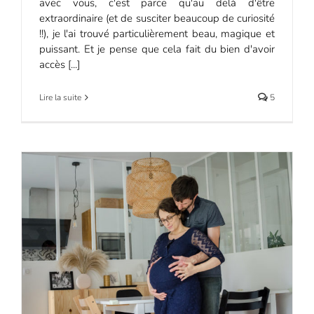
avec vous, c'est parce qu'au delà d'être
extraordinaire (et de susciter beaucoup de curiosité
!!), je l'ai trouvé particulièrement beau, magique et
puissant. Et je pense que cela fait du bien d'avoir
accès [...]
Lire la suite
5