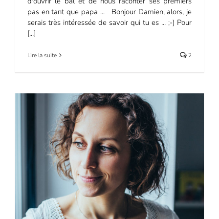
d'ouvrir le bal et de nous raconter ses premiers
pas en tant que papa ... Bonjour Damien, alors, je
serais très intéressée de savoir qui tu es ... ;-) Pour
[...]
Lire la suite
2