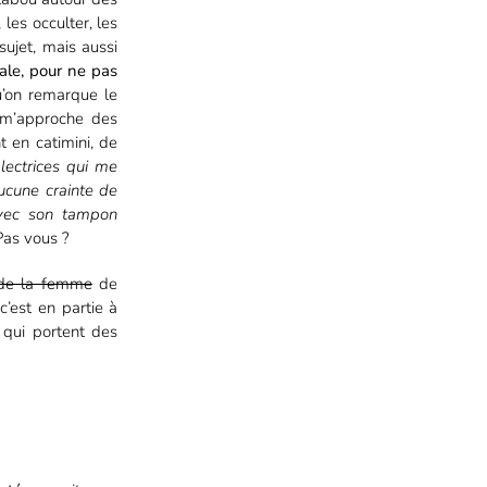
les occulter, les
sujet, mais aussi
ale, pour ne pas
u’on remarque le
 m’approche des
t en catimini, de
lectrices qui me
aucune crainte de
avec son tampon
as vous ?
de la femme
de
c’est en partie à
qui portent des