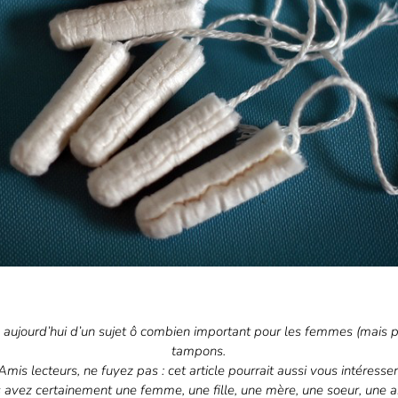
 aujourd’hui d’un sujet ô combien important pour les femmes (mais pa
tampons.
Amis lecteurs, ne fuyez pas : cet article pourrait aussi vous intéresser
 avez certainement une femme, une fille, une mère, une soeur, une a