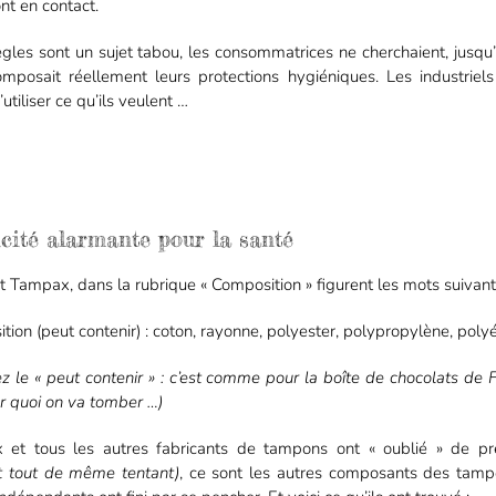
nt en contact.
gles sont un sujet tabou, les consommatrices ne cherchaient, jusqu’
omposait réellement leurs protections hygiéniques. Les industriels 
’utiliser ce qu’ils veulent …
icité alarmante pour la santé
 Tampax, dans la rubrique « Composition » figurent les mots suivant
tion (peut contenir) : coton, rayonne, polyester, polypropylène, poly
z le « peut contenir » : c’est comme pour la boîte de chocolats de
ur quoi on va tomber …)
et tous les autres fabricants de tampons ont « oublié » de pr
st tout de même tentant)
, ce sont les autres composants des tamp