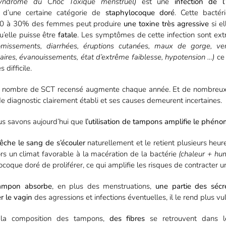
yndrome du Choc Toxique menstruel)
est une
infection de l’
d’une certaine catégorie de
staphylocoque doré
. Cette bactér
20 à 30% des femmes peut produire
une toxine
très agressive
si e
u’elle puisse être
fatale
. Les symptômes de cette infection sont ex
vomissements, diarrhées, éruptions cutanées, maux de gorge, ver
ires, évanouissements, état d’extrême faiblesse, hypotension …)
ce 
 difficile.
, le nombre de SCT recensé augmente chaque année. Et de nombreux
de diagnostic clairement établi et ses causes demeurent incertaines.
us savons aujourd’hui que
l’utilisation de tampons amplifie le phén
che le sang de s’écouler
naturellement et le retient plusieurs heure
lors un climat favorable à la macération de la bactérie
(chaleur + hum
coque doré de proliférer, ce qui amplifie les risques de contracter u
tampon absorbe
, en plus des menstruations,
une partie des sécr
r le vagin
des agressions et infections éventuelles, il le rend plus vu
 la composition des tampons,
des fibres
se retrouvent dans l