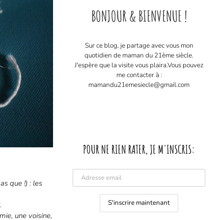
BONJOUR & BIENVENUE !
Sur ce blog, je partage avec vous mon
quotidien de maman du 21ème siècle.
J'espère que la visite vous plaira. ​ Vous pouvez
me contacter à :
mamandu21emesiecle@gmail.com
POUR NE RIEN RATER, JE M'INSCRIS:
s que !) : les
.
mie, une voisine,