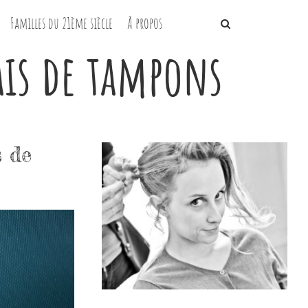
Familles du 21ème siècle
À propos
ais de tampons
s de