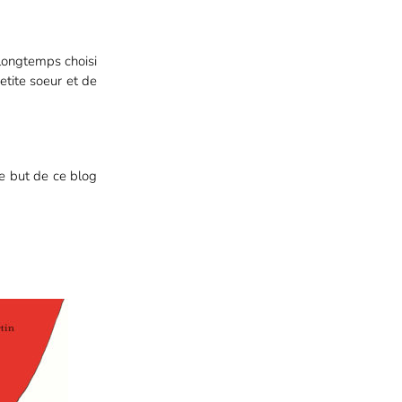
longtemps choisi
etite soeur et de
Le but de ce blog