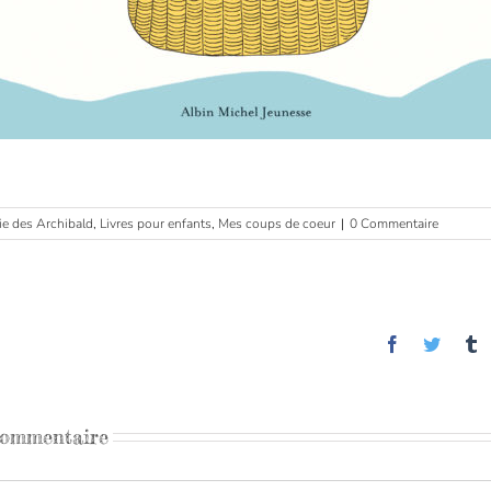
ie des Archibald
,
Livres pour enfants
,
Mes coups de coeur
|
0 Commentaire
Facebook
Twitter
T
commentaire