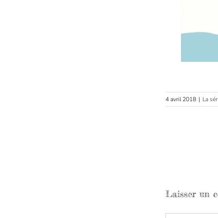
4 avril 2018
|
La sér
Laisser un 