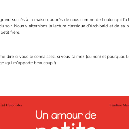
n grand succès à la maison, auprès de nous comme de Loulou qui l’a 
u soir. Nous y alternions la lecture classique d’Archibald et de sa p
etit frère.
me dire si vous le connaissez, si vous l’aimez (ou non) et pourquoi. 
nge (qui m’apporte beaucoup !).