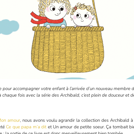
re pour accompagner votre enfant à l’arrivée d’un nouveau membre da
 chaque fois avec la série des Archibald, c’est plein de douceur et d
on amour
, nous avons voulu agrandir la collection des Archibald 
eté
Ce que papa m’a dit
et Un amour de petite soeur. Ça tombait bie
re : la sortie de ce livre est donc merveilleusement bien tombée.