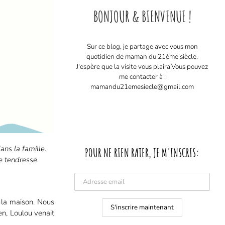
BONJOUR & BIENVENUE !
Sur ce blog, je partage avec vous mon
quotidien de maman du 21ème siècle.
J'espère que la visite vous plaira. ​ Vous pouvez
me contacter à :
mamandu21emesiecle@gmail.com
ns la famille.
POUR NE RIEN RATER, JE M'INSCRIS:
e tendresse.
à la maison. Nous
n, Loulou venait