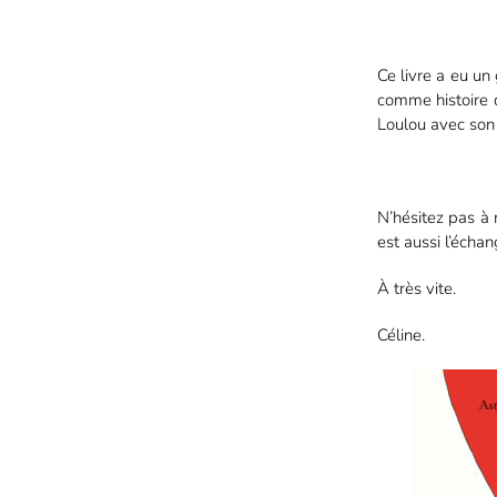
Ce livre a eu u
comme histoire d
Loulou avec son p
N’hésitez pas à 
est aussi l’écha
À très vite.
Céline.