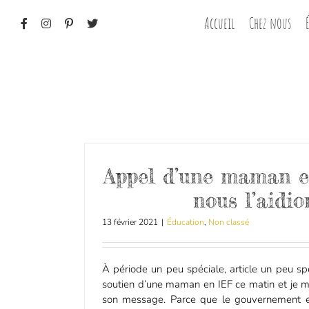
Passer
Accueil
Chez nous
au
contenu
Appel d’une maman en
nous l’aidio
13 février 2021
|
Éducation
,
Non classé
À période un peu spéciale, article un peu spé
soutien d’une maman en IEF ce matin et je m
son message. Parce que le gouvernement ess