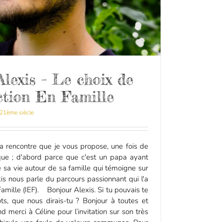
Alexis – Le choix de
uction En Famille
 21ème siècle
a rencontre que je vous propose, une fois de
ique ; d'abord parce que c'est un papa ayant
te sa vie autour de sa famille qui témoigne sur
xis nous parle du parcours passionnant qui l'a
Famille (IEF). Bonjour Alexis. Si tu pouvais te
s, que nous dirais-tu ? Bonjour à toutes et
d merci à Céline pour l’invitation sur son très