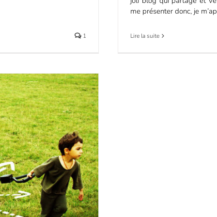
joli blog qui partage et 
me présenter donc, je m’appe
1
Lire la suite