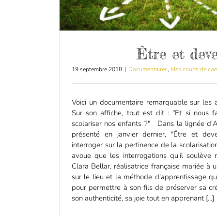
Être et dev
19 septembre 2018
|
Documentaires
,
Mes coups de coe
Voici un documentaire remarquable sur les 
Sur son affiche, tout est dit : "Et si nous 
scolariser nos enfants ?" Dans la lignée d'
présenté en janvier dernier, "Être et de
interroger sur la pertinence de la scolarisatio
avoue que les interrogations qu'il soulève 
Clara Bellar, réalisatrice française mariée à u
sur le lieu et la méthode d'apprentissage qu
pour permettre à son fils de préserver sa créa
son authenticité, sa joie tout en apprenant [...]