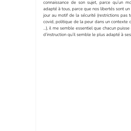
connaissance de son sujet, parce qu’un m
adapté à tous, parce que nos libertés sont u
jour au motif de la sécurité (restrictions pas 
covid, politique de la peur dans un contexte d
...), il me semble essentiel que chacun puisse 
d’instruction qu’il semble le plus adapté à ses 