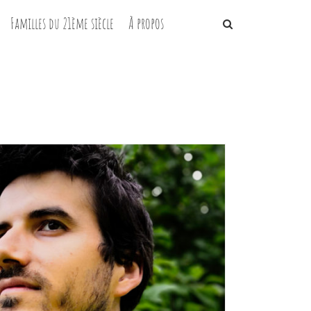
Familles du 21ème siècle
À propos