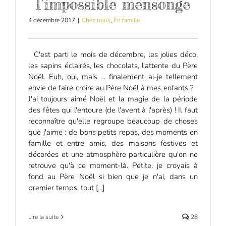
l’impossible mensonge
4 décembre 2017
|
Chez nous
,
En famille
C'est parti le mois de décembre, les jolies déco,
les sapins éclairés, les chocolats, l'attente du Père
Noël. Euh, oui, mais ... finalement ai-je tellement
envie de faire croire au Père Noël à mes enfants ?
J'ai toujours aimé Noël et la magie de la période
des fêtes qui l'entoure (de l'avent à l'après) ! Il faut
reconnaître qu'elle regroupe beaucoup de choses
que j'aime : de bons petits repas, des moments en
famille et entre amis, des maisons festives et
décorées et une atmosphère particulière qu'on ne
retrouve qu'à ce moment-là. Petite, je croyais à
fond au Père Noël si bien que je n'ai, dans un
premier temps, tout [...]
Lire la suite
28