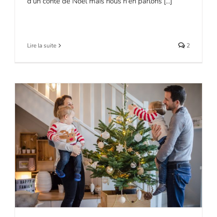
d'un conte de Noël mais nous n'en parlons [...]
Lire la suite
2