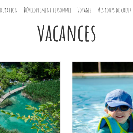
Éducation
Développement personnel
Voyages
Mes coups de coeur
vacances