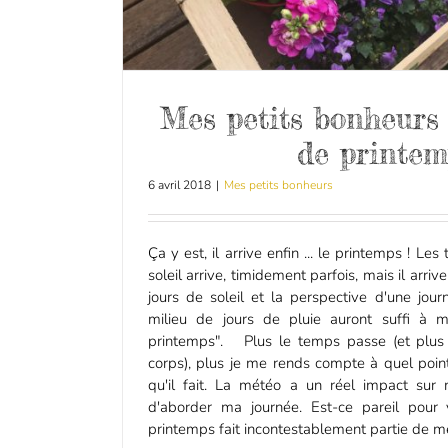
Mes petits bonheurs 
de printem
6 avril 2018
|
Mes petits bonheurs
Ça y est, il arrive enfin ... le printemps ! Le
soleil arrive, timidement parfois, mais il arriv
jours de soleil et la perspective d'une jour
milieu de jours de pluie auront suffi à 
printemps". Plus le temps passe (et plus 
corps), plus je me rends compte à quel poin
qu'il fait. La météo a un réel impact su
d'aborder ma journée. Est-ce pareil pour v
printemps fait incontestablement partie de mes 