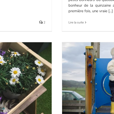
bonheur de la quinzaine a
première fois, une vraie [...]
2
Lire la suite