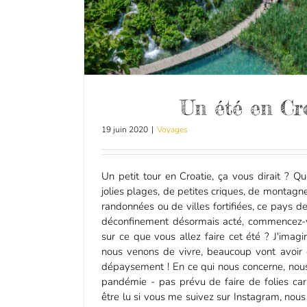
Un été en Cr
19 juin 2020
|
Voyages
Un petit tour en Croatie, ça vous dirait ? 
jolies plages, de petites criques, de montagn
randonnées ou de villes fortifiées, ce pays d
déconfinement désormais acté, commencez-vou
sur ce que vous allez faire cet été ? J'imag
nous venons de vivre, beaucoup vont avoir d
dépaysement ! En ce qui nous concerne, nou
pandémie - pas prévu de faire de folies ca
être lu si vous me suivez sur Instagram, no