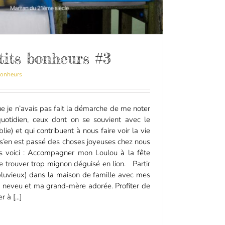
tits bonheurs #3
bonheurs
 je n’avais pas fait la démarche de me noter
uotidien, ceux dont on se souvient avec le
ie) et qui contribuent à nous faire voir la vie
l s’en est passé des choses joyeuses chez nous
Les voici : Accompagner mon Loulou à la fête
le trouver trop mignon déguisé en lion. Partir
luvieux) dans la maison de famille avec mes
n neveu et ma grand-mère adorée. Profiter de
 à [...]