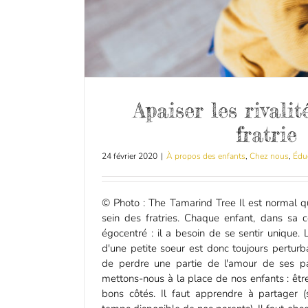
Apaiser les rivalit
fratrie
24 février 2020
|
À propos des enfants
,
Chez nous
,
Édu
© Photo : The Tamarind Tree Il est normal qu
sein des fratries. Chaque enfant, dans sa co
égocentré : il a besoin de se sentir unique. L
d'une petite soeur est donc toujours perturba
de perdre une partie de l'amour de ses p
mettons-nous à la place de nos enfants : êtr
bons côtés. Il faut apprendre à partager (