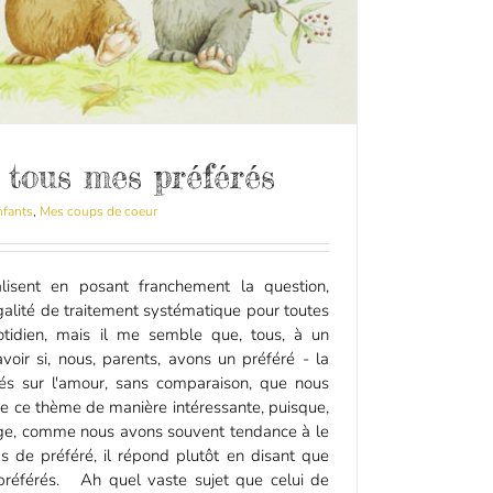
 tous mes préférés
nfants
,
Mes coups de coeur
alisent en posant franchement la question,
alité de traitement systématique pour toutes
otidien, mais il me semble que, tous, à un
oir si, nous, parents, avons un préféré - la
urés sur l'amour, sans comparaison, que nous
rde ce thème de manière intéressante, puisque,
age, comme nous avons souvent tendance à le
s de préféré, il répond plutôt en disant que
 préférés. Ah quel vaste sujet que celui de