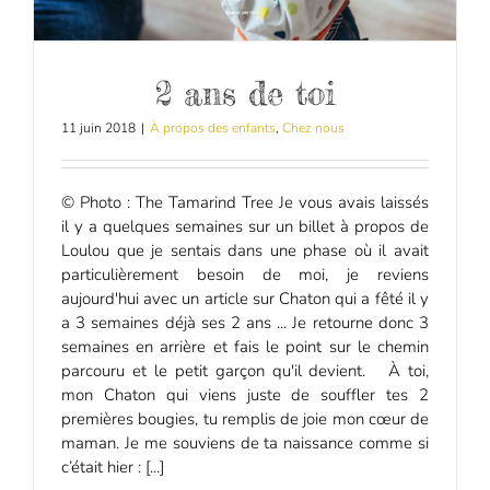
2 ans de toi
11 juin 2018
|
À propos des enfants
,
Chez nous
© Photo : The Tamarind Tree Je vous avais laissés
il y a quelques semaines sur un billet à propos de
Loulou que je sentais dans une phase où il avait
particulièrement besoin de moi, je reviens
aujourd'hui avec un article sur Chaton qui a fêté il y
a 3 semaines déjà ses 2 ans ... Je retourne donc 3
semaines en arrière et fais le point sur le chemin
parcouru et le petit garçon qu'il devient. À toi,
mon Chaton qui viens juste de souffler tes 2
premières bougies, tu remplis de joie mon cœur de
maman. Je me souviens de ta naissance comme si
c’était hier : [...]