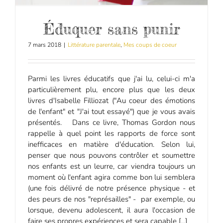
Éduquer sans punir
7 mars 2018
|
Littérature parentale
,
Mes coups de coeur
Parmi les livres éducatifs que j'ai lu, celui-ci m'a
particulièrement plu, encore plus que les deux
livres d'Isabelle Filliozat ("Au coeur des émotions
de l'enfant" et "J'ai tout essayé") que je vous avais
présentés. Dans ce livre, Thomas Gordon nous
rappelle à quel point les rapports de force sont
inefficaces en matière d'éducation. Selon lui,
penser que nous pouvons contrôler et soumettre
nos enfants est un leurre, car viendra toujours un
moment où l'enfant agira comme bon lui semblera
(une fois délivré de notre présence physique - et
des peurs de nos "représailles" - par exemple, ou
lorsque, devenu adolescent, il aura l'occasion de
faire ses propres expériences et sera capable [...]