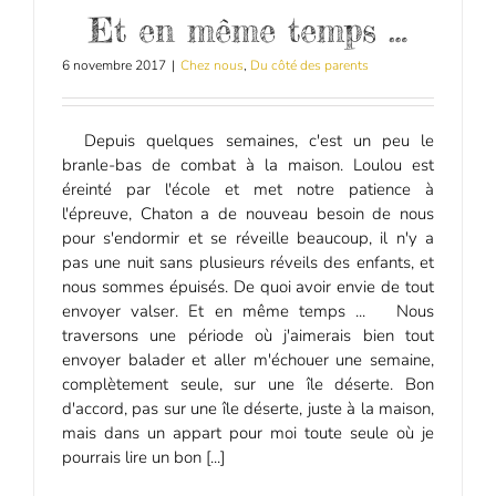
Et en même temps …
6 novembre 2017
|
Chez nous
,
Du côté des parents
Depuis quelques semaines, c'est un peu le
branle-bas de combat à la maison. Loulou est
éreinté par l'école et met notre patience à
l'épreuve, Chaton a de nouveau besoin de nous
pour s'endormir et se réveille beaucoup, il n'y a
pas une nuit sans plusieurs réveils des enfants, et
nous sommes épuisés. De quoi avoir envie de tout
envoyer valser. Et en même temps ... Nous
traversons une période où j'aimerais bien tout
envoyer balader et aller m'échouer une semaine,
complètement seule, sur une île déserte. Bon
d'accord, pas sur une île déserte, juste à la maison,
mais dans un appart pour moi toute seule où je
pourrais lire un bon [...]