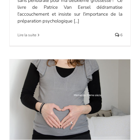
sans péridurale pour ma deuxième grossesse ! Ce
livre de Patrice Van Eersel dédramatise
l'accouchement et insiste sur l'importance de la
préparation psychologique [...]
Lire la suite
6