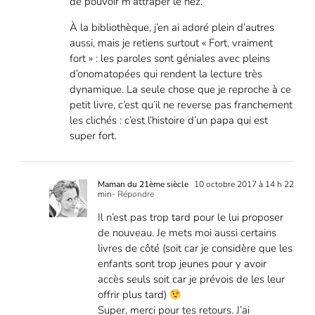
de pouvoir m’attraper le nez.
À la bibliothèque, j’en ai adoré plein d’autres
aussi, mais je retiens surtout « Fort, vraiment
fort » : les paroles sont géniales avec pleins
d’onomatopées qui rendent la lecture très
dynamique. La seule chose que je reproche à ce
petit livre, c’est qu’il ne reverse pas franchement
les clichés : c’est l’histoire d’un papa qui est
super fort.
Maman du 21ème siècle
10 octobre 2017 à 14 h 22
min
- Répondre
Il n’est pas trop tard pour le lui proposer
de nouveau. Je mets moi aussi certains
livres de côté (soit car je considère que les
enfants sont trop jeunes pour y avoir
accès seuls soit car je prévois de les leur
offrir plus tard)
Super, merci pour tes retours. J’ai