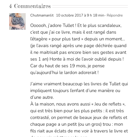
4 Commentaires
Chutmamanlit
10 octobre 2017 à 9 h 18 min
- Répondre
Oooooh, j’adore Tullet ! Et le plus scandaleux,
c’est que j’ai ce livre, mais il est rangé dans
l’étagère « pour plus tard » depuis un moment…
(je l’avais rangé après une page déchirée quand
il ne maitrisait pas encore bien ses gestes avant
ses 1 an) Honte à moi de l’avoir oublié depuis !
Car du haut de ses 19 mois, je pense
qu’aujourd’hui le lardon adorerait !
J’aime vraiment beaucoup les livres de Tullet qui
impliquent toujours l’enfant d’une manière ou
d’une autre.
À la maison, nous avons aussi « Jeu de reflets »,
qui est très bien pour les plus petits : il est très
contrasté, on permet de beaux jeux de reflets et
chaque page a un petit (ou un gros) trou : mon
fils riait aux éclats de me voir à travers le livre et