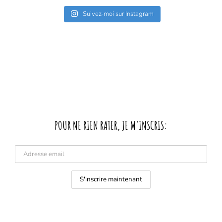
Suivez-moi sur Instagram
POUR NE RIEN RATER, JE M'INSCRIS: