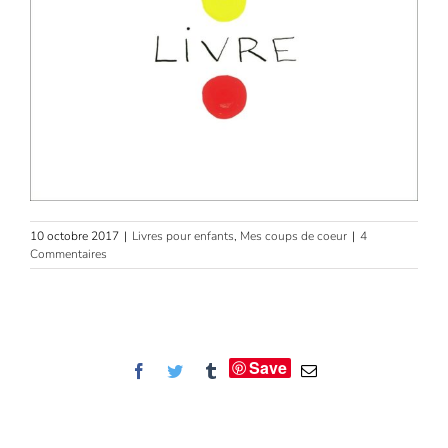
10 octobre 2017
|
Livres pour enfants
,
Mes coups de coeur
|
4
Commentaires
Save
Facebook
Twitter
Tumblr
Email