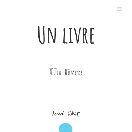
Passer
au
contenu
Un livre
Un livre