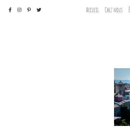
Passer
Accueil
Chez nous
au
contenu