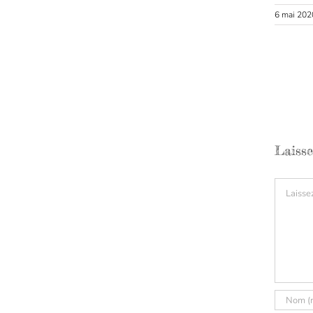
6 mai 202
Laiss
Comment