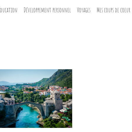
Éducation
Développement personnel
Voyages
Mes coups de coeur