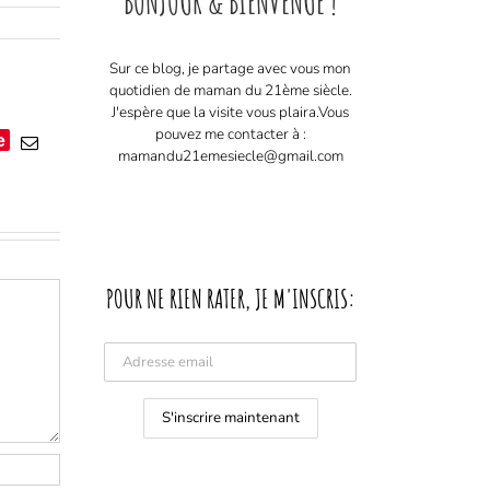
BONJOUR & BIENVENUE !
Sur ce blog, je partage avec vous mon
quotidien de maman du 21ème siècle.
J'espère que la visite vous plaira. ​ Vous
pouvez me contacter à :
e
Email
mamandu21emesiecle@gmail.com
POUR NE RIEN RATER, JE M'INSCRIS: