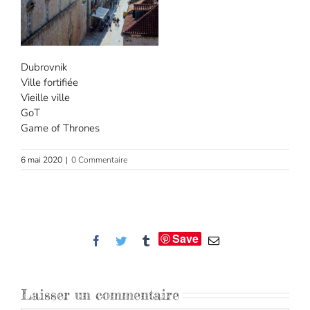
Dubrovnik
Ville fortifiée
Vieille ville
GoT
Game of Thrones
6 mai 2020
|
0 Commentaire
Save
Facebook
Twitter
Tumblr
Email
Laisser un commentaire