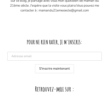
Sur ce blog, je partage avec vous mon quotidien de maman du
21ème siècle. J'espère que la visite vous plaira. ​ Vous pouvez me
contacter à : mamandu21emesiecle@gmail.com
POUR NE RIEN RATER, JE M'INSCRIS:
Retrouvez-moi sur :