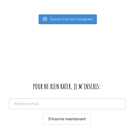
Suivez-moi sur Instagram
POUR NE RIEN RATER, JE M'INSCRIS: