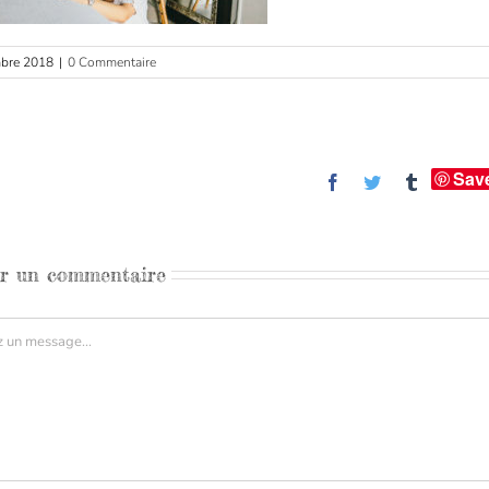
mbre 2018
|
0 Commentaire
Sav
Facebook
Twitter
Tumblr
er un commentaire
aire