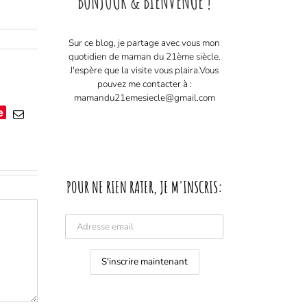
BONJOUR & BIENVENUE !
Sur ce blog, je partage avec vous mon
quotidien de maman du 21ème siècle.
J'espère que la visite vous plaira. ​ Vous
pouvez me contacter à :
mamandu21emesiecle@gmail.com
e
Email
POUR NE RIEN RATER, JE M'INSCRIS: