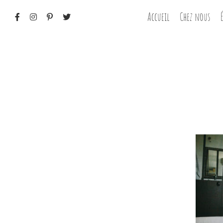
Passer
Accueil
Chez nous
au
contenu