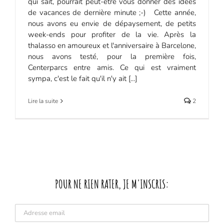
qui sait, pourrait peut-être vous donner des idées
de vacances de dernière minute ;-) Cette année,
nous avons eu envie de dépaysement, de petits
week-ends pour profiter de la vie. Après la
thalasso en amoureux et l'anniversaire à Barcelone,
nous avons testé, pour la première fois,
Centerparcs entre amis. Ce qui est vraiment
sympa, c'est le fait qu'il n'y ait [...]
Lire la suite
2
POUR NE RIEN RATER, JE M'INSCRIS: