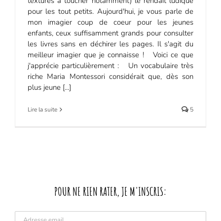
textures à toucher notamment) le rendait ludique
pour les tout petits. Aujourd'hui, je vous parle de
mon imagier coup de coeur pour les jeunes
enfants, ceux suffisamment grands pour consulter
les livres sans en déchirer les pages. Il s'agit du
meilleur imagier que je connaisse ! Voici ce que
j'apprécie particulièrement : Un vocabulaire très
riche Maria Montessori considérait que, dès son
plus jeune [...]
Lire la suite
5
POUR NE RIEN RATER, JE M'INSCRIS: