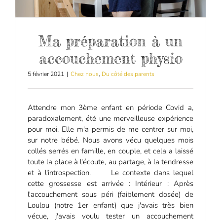
Ma préparation à un
accouchement physio
5 février 2021
|
Chez nous
,
Du côté des parents
Attendre mon 3ème enfant en période Covid a,
paradoxalement, été une merveilleuse expérience
pour moi. Elle m'a permis de me centrer sur moi,
sur notre bébé. Nous avons vécu quelques mois
collés serrés en famille, en couple, et cela a laissé
toute la place à l'écoute, au partage, à la tendresse
et à l'introspection. Le contexte dans lequel
cette grossesse est arrivée : Intérieur : Après
l'accouchement sous péri (faiblement dosée) de
Loulou (notre 1er enfant) que j'avais très bien
vécue, j'avais voulu tester un accouchement