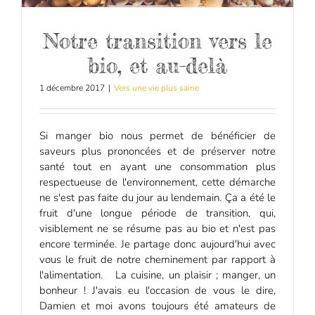
Notre transition vers le
bio, et au-delà
1 décembre 2017
|
Vers une vie plus saine
Si manger bio nous permet de bénéficier de
saveurs plus prononcées et de préserver notre
santé tout en ayant une consommation plus
respectueuse de l'environnement, cette démarche
ne s'est pas faite du jour au lendemain. Ça a été le
fruit d'une longue période de transition, qui,
visiblement ne se résume pas au bio et n'est pas
encore terminée. Je partage donc aujourd'hui avec
vous le fruit de notre cheminement par rapport à
l'alimentation. La cuisine, un plaisir ; manger, un
bonheur ! J'avais eu l'occasion de vous le dire,
Damien et moi avons toujours été amateurs de