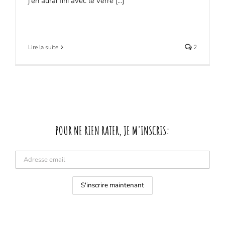
j'en aurai fini avec le verre [...]
Lire la suite
2
POUR NE RIEN RATER, JE M'INSCRIS: