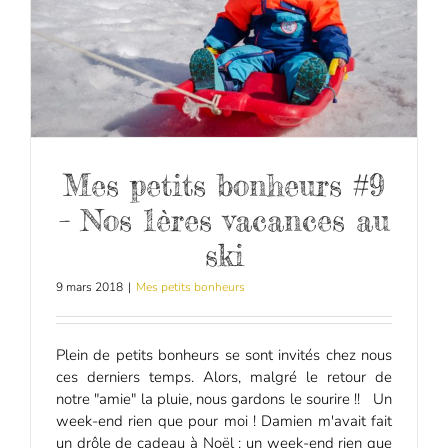
Mes petits bonheurs #9
– Nos 1ères vacances au
ski
9 mars 2018
|
Mes petits bonheurs
Plein de petits bonheurs se sont invités chez nous
ces derniers temps. Alors, malgré le retour de
notre "amie" la pluie, nous gardons le sourire !! Un
week-end rien que pour moi ! Damien m'avait fait
un drôle de cadeau à Noël : un week-end rien que