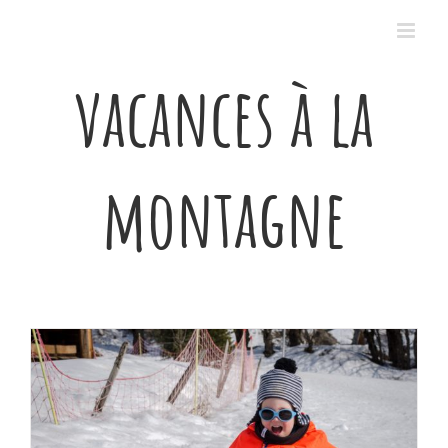
Passer
au
contenu
vacances à la
montagne