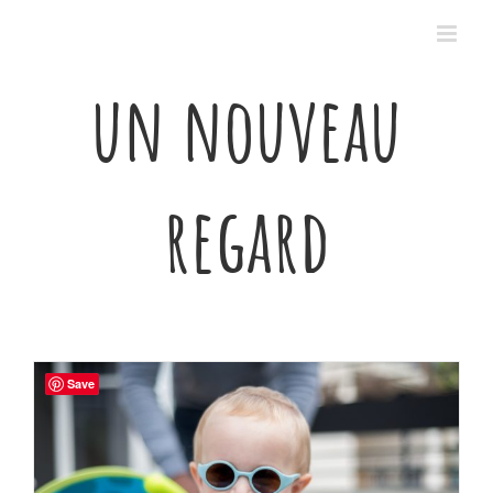
Passer
au
contenu
un nouveau
regard
Save