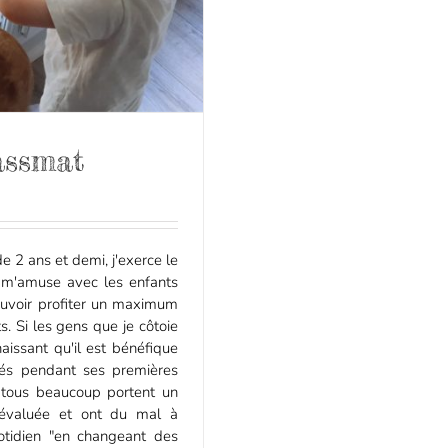
assmat
e 2 ans et demi, j'exerce le
je m'amuse avec les enfants
pouvoir profiter un maximum
. Si les gens que je côtoie
aissant qu'il est bénéfique
tés pendant ses premières
 tous beaucoup portent un
 dévaluée et ont du mal à
otidien "en changeant des