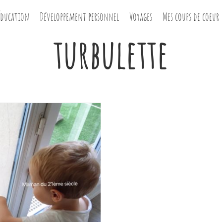
Éducation
Développement personnel
Voyages
Mes coups de coeur
turbulette