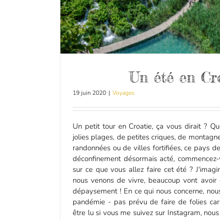
Un été en Cr
19 juin 2020
|
Voyages
Un petit tour en Croatie, ça vous dirait ? 
jolies plages, de petites criques, de montagn
randonnées ou de villes fortifiées, ce pays d
déconfinement désormais acté, commencez-vou
sur ce que vous allez faire cet été ? J'imag
nous venons de vivre, beaucoup vont avoir d
dépaysement ! En ce qui nous concerne, nou
pandémie - pas prévu de faire de folies ca
être lu si vous me suivez sur Instagram, no