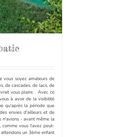
oatie
Que vous soyez amateurs de
es, de cascades, de lacs, de
evrait vous plaire. Avec ce
s à avoir de la visibilité
ine qu'après la période que
es envies d'ailleurs et de
s n'avions - avant même la
r, comme vous l'avez peut-
us attendons un 3ème enfant