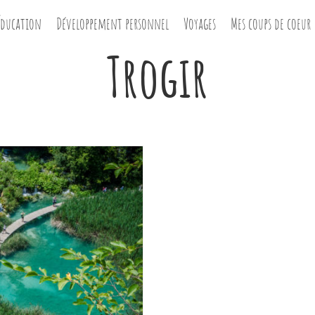
Éducation
Développement personnel
Voyages
Mes coups de coeur
Trogir