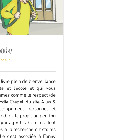
ole
 coeur
livre plein de bienveillance
nte et l'école et qui vous
hèmes comme le respect (de
Élodie Crépel, du site Ailes &
veloppement personnel et
er dans le projet un peu fou
partager les histoires dont
s à la recherche d’histoires
elle s’est associée à Fanny