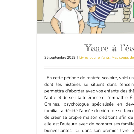
Ycare à l’éc
25 septembre 2019
|
Livres pour enfants
,
Mes coups de
En cette période de rentrée scolaire, voici un 
dont les histoires se situent dans l'encei
permettra d'aborder avec vos enfants des t
l'autre et de soi), la tolérance et l'empathie. 
Graines, psychologue spécialisée en dé
familial, a décidé l’année dernière de se lanc
de créer sa propre maison d’éditions afin de 
elle est l’auteure avec de nombreuses famille
bienveillantes. Ici, dans son premier livre, 