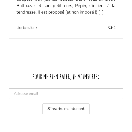
Balthazar et son petit ours, Pépin, s'initient à la
tendresse. Il est proposé (et non imposé !) [...]
Lire la suite
2
POUR NE RIEN RATER, JE M'INSCRIS: