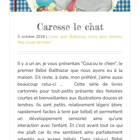
Caresse le chat
3 octobre 2018
|
Livres avec Balthazar
,
Livres pour enfants
,
Mes coups de coeur
Il y a un an, je vous présentais "Coucou le chien", le
premier Bébé Balthazar que nous ayons eu à la
maison. S'il reste, à date, mon préféré, j'aime aussi
beaucoup celui-ci ... Cette série de livres
cartonnés pour tout-petits présente des histoires
courtes et bienveillantes aux illustrations douces et
tendres. Ils sont petits, relativement légers (donc
rapidement faciles à tenir par bébé) et permettent
un développement sensoriel ainsi qu'une
interaction avec l'enfant. Et c'est avant tout ce qui
me plaît car ils me semblent ainsi parfaitement
adaptés aux jeunes bébés. Dans celui-ci, Bébé