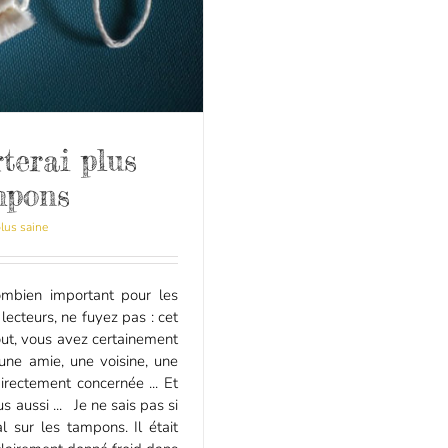
terai plus
mpons
plus saine
ombien important pour les
ecteurs, ne fuyez pas : cet
tout, vous avez certainement
une amie, une voisine, une
directement concernée ... Et
s aussi ... Je ne sais pas si
 sur les tampons. Il était