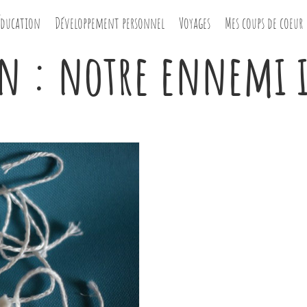
Éducation
Développement personnel
Voyages
Mes coups de coeur
n : notre ennemi 