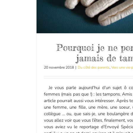
Pourquoi je ne por
jamais de ta
20 novembre 2018
|
Du côté des parents
,
Vers une vie 
Je vous parle aujourd'hui d'un sujet ô c
femmes (mais pas que !) : les tampons. Amis l
article pourrait aussi vous intéresser. Après 
une femme, une fille, une mère, une soeur, 
collègue ... ou, que sais-je, une boulangère 
vous allez voir que vous l'êtes, finalement, vou
vous aviez vu le reportage d'Envoyé Spécial