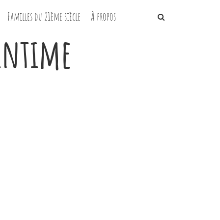
Familles du 21ème siècle
À propos
intime