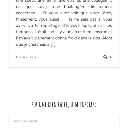
une soeur, une amie, une voisine, une collègue ...
ou, que sais-je, une boulangère directement
concernée ... Et vous allez voir que vous l'êtes,
finalement, vous aussi ... Je ne sais pas si vous
aviez vu le reportage d'Envoyé Spécial sur les
tampons. Il était sorti il y a un an et demi environ et
il m'avait clairement donné froid dans le dos. Alors
que je cherchais à [...]
Lire la suite
16
POUR NE RIEN RATER, JE M'INSCRIS: