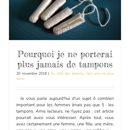
Pourquoi je ne porterai
plus jamais de tampons
20 novembre 2018
|
Du côté des parents
,
Vers une vie plus
saine
Je vous parle aujourd'hui d'un sujet ô combien
important pour les femmes (mais pas que !) : les
tampons. Amis lecteurs, ne fuyez pas : cet article
pourrait aussi vous intéresser. Après tout, vous
avez certainement une femme, une fille, une mère,