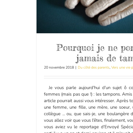
Pourquoi je ne por
jamais de ta
20 novembre 2018
|
Du côté des parents
,
Vers une vie 
Je vous parle aujourd'hui d'un sujet ô c
femmes (mais pas que !) : les tampons. Amis l
article pourrait aussi vous intéresser. Après 
une femme, une fille, une mère, une soeur, 
collègue ... ou, que sais-je, une boulangère 
vous allez voir que vous l'êtes, finalement, vou
vous aviez vu le reportage d'Envoyé Spécial