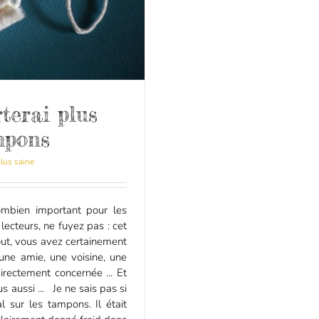
terai plus
mpons
plus saine
ombien important pour les
ecteurs, ne fuyez pas : cet
tout, vous avez certainement
une amie, une voisine, une
directement concernée ... Et
s aussi ... Je ne sais pas si
 sur les tampons. Il était