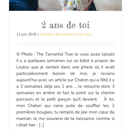
2 ans de toi
11 juin 2018
|
À propos des enfants
,
Chez nous
© Photo : The Tamarind Tree Je vous avais laissés
il y a quelques semaines sur un billet à propos de
Loulou que je sentais dans une phase où il avait
particulièrement besoin de moi, je reviens
aujourd'hui avec un article sur Chaton qui a fêté il y
a 3 semaines déjà ses 2 ans ... Je retourne donc 3
semaines en arrière et fais le point sur le chemin
parcouru et le petit garçon qu'il devient. À toi,
mon Chaton qui viens juste de souffler tes 2
premières bougies, tu remplis de joie mon cœur de
maman. Je me souviens de ta naissance comme si
c’était hier : [...]