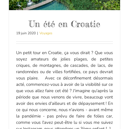
Un été en Croatie
19 juin 2020
|
Voyages
Un petit tour en Croatie, ça vous dirait ? Que vous
soyez amateurs de jolies plages, de petites
criques, de montagnes, de cascades, de lacs, de
randonnées ou de villes fortifiées, ce pays devrait
vous plaire. Avec ce déconfinement désormais
acté, commencez-vous à avoir de la visibilité sur ce
que vous allez faire cet été ? J'imagine qu'après la
période que nous venons de vivre, beaucoup vont
avoir des envies d'ailleurs et de dépaysement ! En
ce qui nous concerne, nous n'avions - avant même
la pandémie - pas prévu de faire de folies car,
comme vous l'avez peut-être lu si vous me suivez
sur Instagram, nous attendons un 3ème enfant [...]