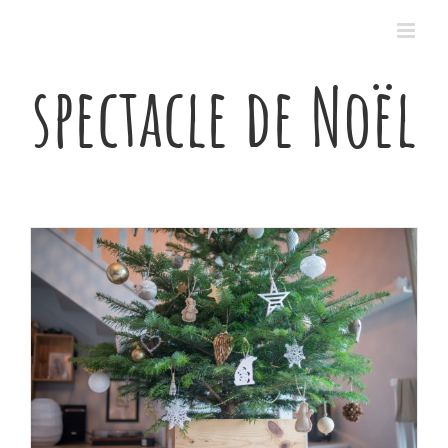
Passer
au
contenu
spectacle de Noël