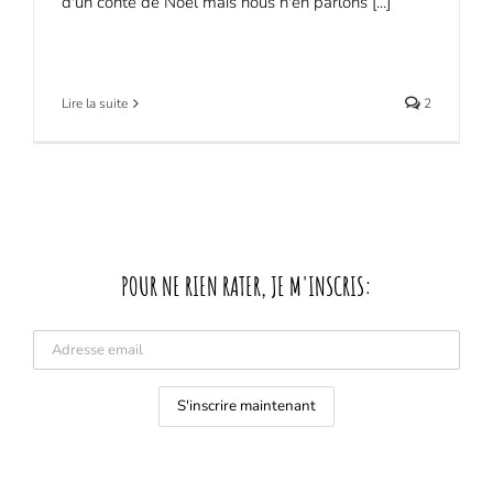
d'un conte de Noël mais nous n'en parlons [...]
Lire la suite
2
POUR NE RIEN RATER, JE M'INSCRIS: