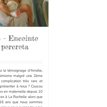
 – Enceinte
 percreta
hui le témoignage d'Amélie,
ptimisme malgré une 2ème
complication très rare et
 présenter à nous ? Coucou
les en maternelle depuis 10
ces à La Rochelle alors que
t 16 ans que nous sommes