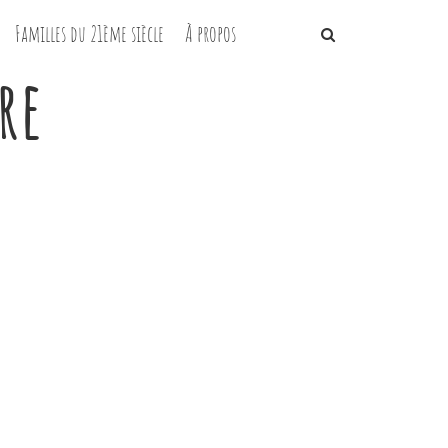
Familles du 21ème siècle
À propos
re