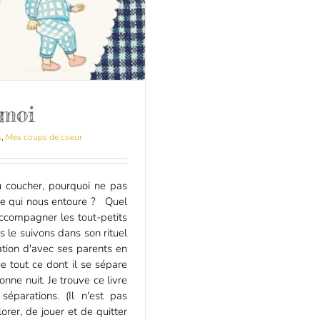
 moi
s
,
Mes coups de coeur
 coucher, pourquoi ne pas
ce qui nous entoure ? Quel
ccompagner les tout-petits
 le suivons dans son rituel
ation d'avec ses parents en
e tout ce dont il se sépare
ne nuit. Je trouve ce livre
éparations. (Il n'est pas
orer, de jouer et de quitter