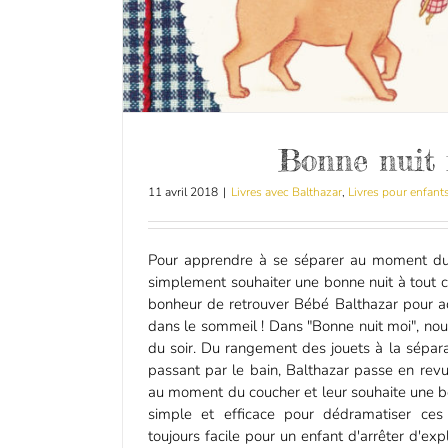
Bonne nuit
11 avril 2018
|
Livres avec Balthazar
,
Livres pour enfant
Pour apprendre à se séparer au moment du
simplement souhaiter une bonne nuit à tout 
bonheur de retrouver Bébé Balthazar pour a
dans le sommeil ! Dans "Bonne nuit moi", nous
du soir. Du rangement des jouets à la sépar
passant par le bain, Balthazar passe en revu
au moment du coucher et leur souhaite une bon
simple et efficace pour dédramatiser ces s
toujours facile pour un enfant d'arrêter d'expl