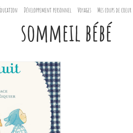
Éducation
Développement personnel
Voyages
Mes coups de coeur
sommeil bébé