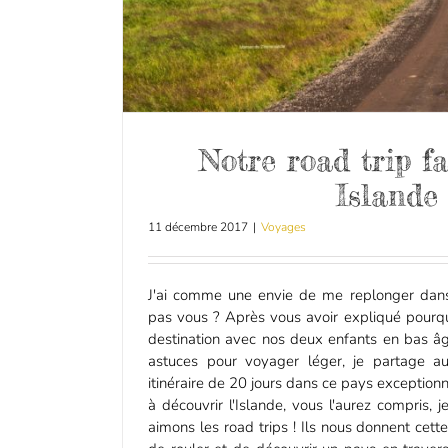
Notre road trip f
Islande
11 décembre 2017
|
Voyages
J'ai comme une envie de me replonger dans
pas vous ? Après vous avoir expliqué pourqu
destination avec nos deux enfants en bas â
astuces pour voyager léger, je partage au
itinéraire de 20 jours dans ce pays exceptionn
à découvrir l'Islande, vous l'aurez compris
aimons les road trips ! Ils nous donnent cette 