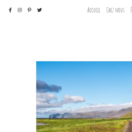
Passer
Accueil
Chez nous
au
contenu