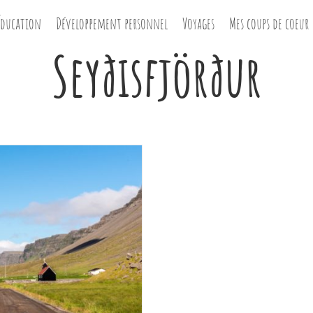
Éducation
Développement personnel
Voyages
Mes coups de coeur
Seyðisfjörður