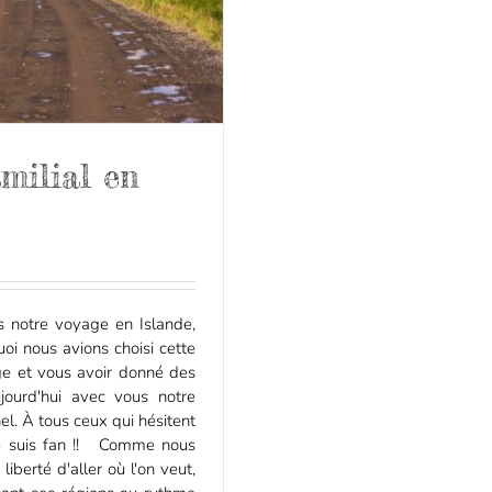
amilial en
 notre voyage en Islande,
oi nous avions choisi cette
ge et vous avoir donné des
jourd'hui avec vous notre
el. À tous ceux qui hésitent
, je suis fan !! Comme nous
liberté d'aller où l'on veut,