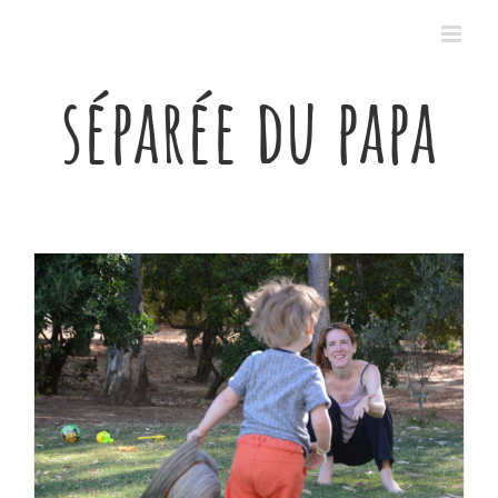
Passer
au
contenu
séparée du papa