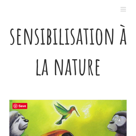
Passer
au
contenu
sensibilisation à
la nature
Save