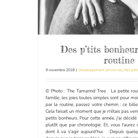
Des p’tits bonheu
routine
9 novembre 2018
|
Développement personnel
,
Mes peti
© Photo : The Tamarind Tree La petite routi
famille, les joies toutes simples sont pour mo
par la routine, passez votre chemin : ce bill
Cela faisait un moment que je n'étais pas v
petits bonheurs. Pour cette année, j'ai décid
plutôt que par chronologie. Et, vous l'aurez 
dont il va s'agir aujourd'hui. Depuis quel