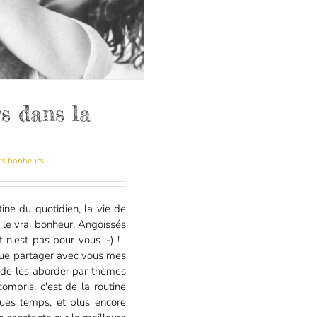
rs dans la
ts bonheurs
ne du quotidien, la vie de
i le vrai bonheur. Angoissés
et n'est pas pour vous ;-) !
enue partager avec vous mes
é de les aborder par thèmes
compris, c'est de la routine
ques temps, et plus encore