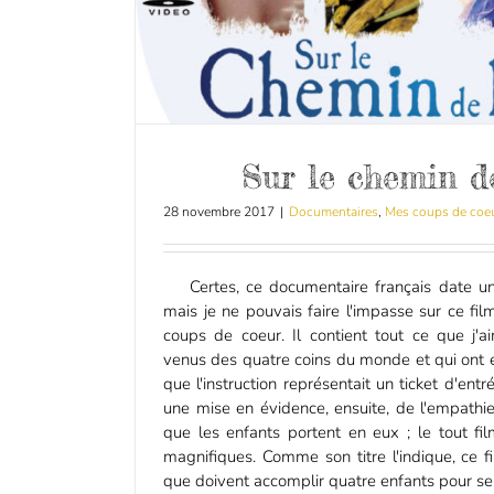
Sur le chemin de
28 novembre 2017
|
Documentaires
,
Mes coups de coe
Certes, ce documentaire français date un p
mais je ne pouvais faire l'impasse sur ce fi
coups de coeur. Il contient tout ce que j'a
venus des quatre coins du monde et qui ont
que l'instruction représentait un ticket d'entr
une mise en évidence, ensuite, de l'empathie 
que les enfants portent en eux ; le tout f
magnifiques. Comme son titre l'indique, ce f
que doivent accomplir quatre enfants pour se re