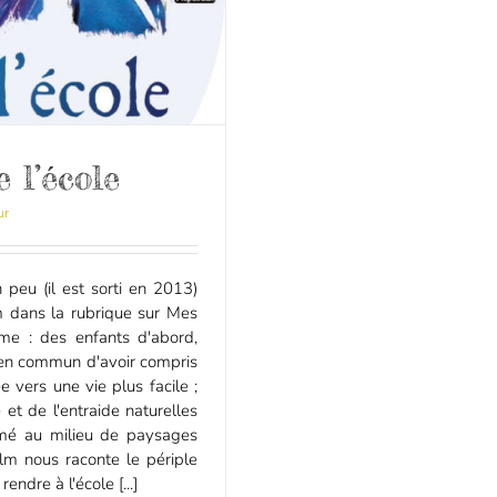
 l’école
ur
eu (il est sorti en 2013)
lm dans la rubrique sur Mes
ime : des enfants d'abord,
 en commun d'avoir compris
ée vers une vie plus facile ;
et de l'entraide naturelles
ilmé au milieu de paysages
ilm nous raconte le périple
ndre à l'école [...]