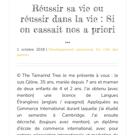
Réussir sa vie ou
réussir dans la vie : Si
on cassait nos a priori
…
1 octobre 2018
|
Développement personnel
,
Du côté des
parents
© The Tamarind Tree Je me présente à vous : Je
suis Céline, 35 ans, mariée depuis 7 ans et maman
de deux enfants de 4 et 2 ans. J'ai obtenu (avec
mention) une licence de Langues
Étrangères (anglais / espagnol) Appliquées au
Commerce International durant laquelle j'ai étudié
un semestre à Cambridge. J'ai ensuite
décroché, (toujours avec mention), un diplôme
d'école de commerce international, avec pour
options négociation internationale et marketing de