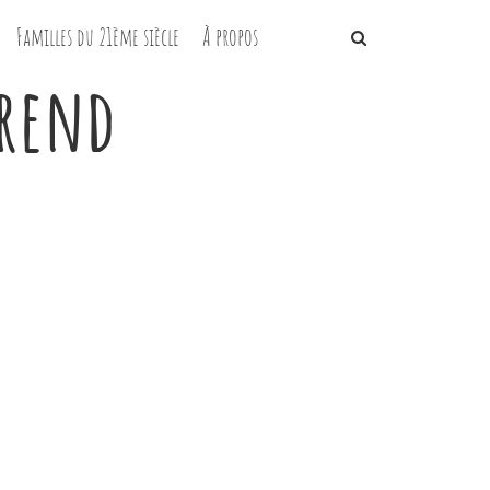
Familles du 21ème siècle
À propos
prend