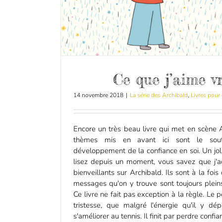
Ce que j’aime v
14 novembre 2018
|
La série des Archibald
,
Livres pour
Encore un très beau livre qui met en scène A
thèmes mis en avant ici sont le souti
développement de la confiance en soi. Un j
lisez depuis un moment, vous savez que j'ad
bienveillants sur Archibald. Ils sont à la fois 
messages qu'on y trouve sont toujours plein
Ce livre ne fait pas exception à la règle. Le 
tristesse, que malgré l'énergie qu'il y dép
s'améliorer au tennis. Il finit par perdre confianc