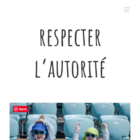
Passer
au
contenu
respecter
l’autorité
Save