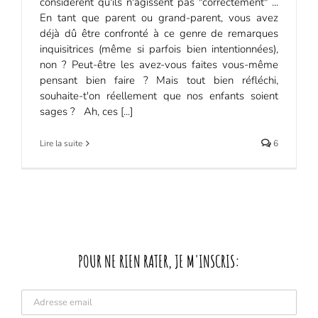
considèrent qu'ils n'agissent pas "correctement" ...
En tant que parent ou grand-parent, vous avez
déjà dû être confronté à ce genre de remarques
inquisitrices (même si parfois bien intentionnées),
non ? Peut-être les avez-vous faites vous-même
pensant bien faire ? Mais tout bien réfléchi,
souhaite-t'on réellement que nos enfants soient
sages ? Ah, ces [...]
Lire la suite
6
POUR NE RIEN RATER, JE M'INSCRIS: