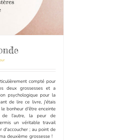
onde
eur
articulièrement compté pour
s deux grossesses et a
ion psychologique pour la
t de lire ce livre, j'étais
 le bonheur d'être enceinte
de l'autre, la peur de
rmis un véritable travail
ur d'accoucher ; au point de
r ma deuxième grossesse !