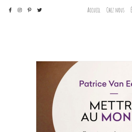
Passer
Accueil
Chez nous
au
contenu