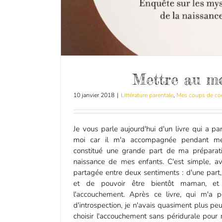
Mettre au m
10 janvier 2018
|
Littérature parentale
,
Mes coups de co
Je vous parle aujourd'hui d'un livre qui a p
moi car il m'a accompagnée pendant me
constitué une grande part de ma préparat
naissance de mes enfants. C'est simple, avan
partagée entre deux sentiments : d'une part,
et de pouvoir être bientôt maman, et 
l'accouchement. Après ce livre, qui m'a pe
d'introspection, je n'avais quasiment plus pe
choisir l'accouchement sans péridurale pou