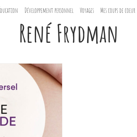
Éducation
Développement personnel
Voyages
Mes coups de coeur
René Frydman