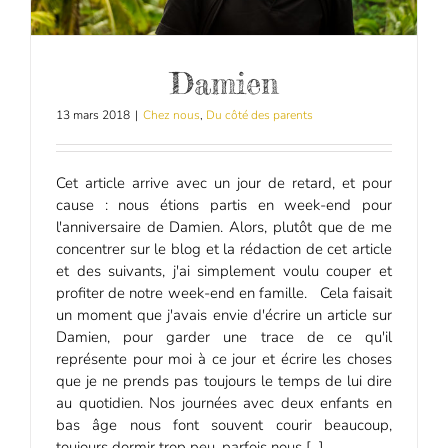
Damien
13 mars 2018
|
Chez nous
,
Du côté des parents
Cet article arrive avec un jour de retard, et pour
cause : nous étions partis en week-end pour
l'anniversaire de Damien. Alors, plutôt que de me
concentrer sur le blog et la rédaction de cet article
et des suivants, j'ai simplement voulu couper et
profiter de notre week-end en famille. Cela faisait
un moment que j'avais envie d'écrire un article sur
Damien, pour garder une trace de ce qu'il
représente pour moi à ce jour et écrire les choses
que je ne prends pas toujours le temps de lui dire
au quotidien. Nos journées avec deux enfants en
bas âge nous font souvent courir beaucoup,
toujours dormir trop peu, parfois nous [...]