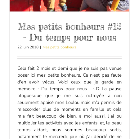
Mes petits bonheurs #12
– Du temps pour nous
22 juin 2018
|
Mes petits bonheurs
Cela fait 2 mois et demi que je ne suis pas venue
poser ici mes petits bonheurs. Ce n'est pas faute
d'en avoir vécus. Voici ceux que je garde en
mémoire : Du temps pour nous ! :-D La pause
bloguesque que je me suis octroyée a non
seulement apaisé mon Loulou mais m'a permis de
m'accorder plus de moments en famille et cela
m'a fait beaucoup de bien, à moi aussi. J'ai pu
multiplier les activités avec les enfants, et, le beau
temps aidant, nous sommes beaucoup sortis,
notamment le mercredi, jour où j'ai décidé de ne