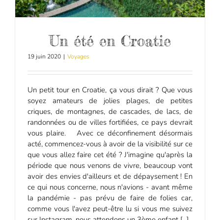
Un été en Croatie
19 juin 2020
|
Voyages
Un petit tour en Croatie, ça vous dirait ? Que vous
soyez amateurs de jolies plages, de petites
criques, de montagnes, de cascades, de lacs, de
randonnées ou de villes fortifiées, ce pays devrait
vous plaire. Avec ce déconfinement désormais
acté, commencez-vous à avoir de la visibilité sur ce
que vous allez faire cet été ? J'imagine qu'après la
période que nous venons de vivre, beaucoup vont
avoir des envies d'ailleurs et de dépaysement ! En
ce qui nous concerne, nous n'avions - avant même
la pandémie - pas prévu de faire de folies car,
comme vous l'avez peut-être lu si vous me suivez
sur Instagram, nous attendons un 3ème enfant [...]