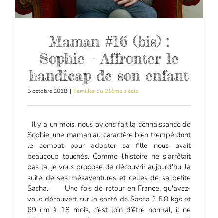
Maman #16 (bis) :
Sophie – Affronter le
handicap de son enfant
5 octobre 2018
|
Familles du 21ème siècle
Il y a un mois, nous avions fait la connaissance de
Sophie, une maman au caractère bien trempé dont
le combat pour adopter sa fille nous avait
beaucoup touchés. Comme l'histoire ne s'arrêtait
pas là, je vous propose de découvrir aujourd'hui la
suite de ses mésaventures et celles de sa petite
Sasha. Une fois de retour en France, qu'avez-
vous découvert sur la santé de Sasha ? 5.8 kgs et
69 cm à 18 mois, c’est loin d’être normal, il ne